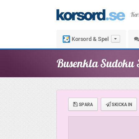
Kor
Korsord & Spel
Busenkla Sudoku 
SPARA
SKICKA IN