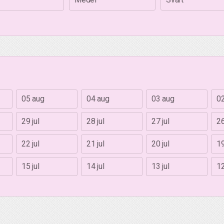
05 aug
04 aug
03 aug
0
29 jul
28 jul
27 jul
26
22 jul
21 jul
20 jul
19
15 jul
14 jul
13 jul
12