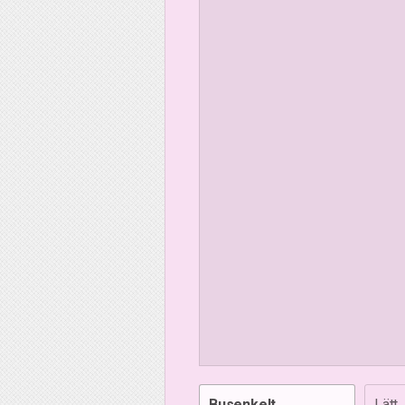
Busenkelt
Lätt