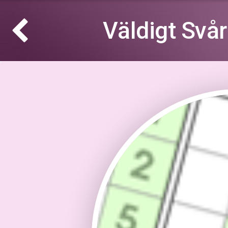
Väldigt Svå