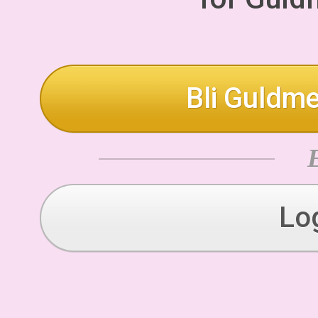
Bli Guldme
Lo