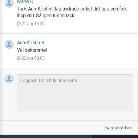
Marie C
Tack Ann-Kristin!:Jag ändrade enligt ditt tips och fick
ihop det. Så igen tusen tack!
21 apr 14:14
Ann-Kristin B
Väl bekomme!
22 apr 08:03
Nästa tråd >>