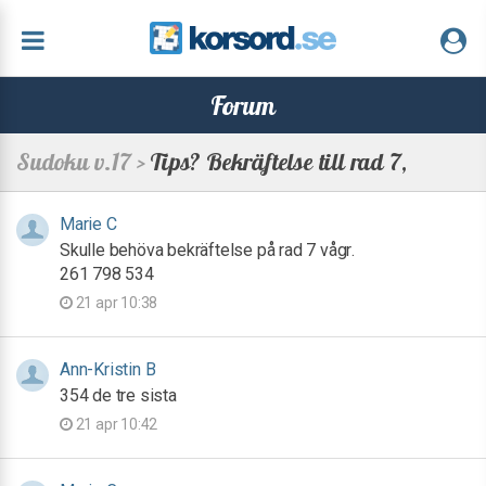
Forum
Sudoku v.17 >
Tips? Bekräftelse till rad 7,
Marie C
Skulle behöva bekräftelse på rad 7 vågr.
261 798 534
21 apr 10:38
Ann-Kristin B
354 de tre sista
21 apr 10:42