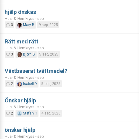
hjälp önskas
Hus- & Hemkryss - sep
3
Mary B
9 sep, 2025
Rätt med rätt
Hus- & Hemkryss - sep
3
Björn B
5 sep, 2025
Växtbaserat tvättmedel?
Hus- & Hemkryss - sep
2
Isabell D
5 sep, 2025
Önskar hjälp
Hus- & Hemkryss - sep
2
Stefan H
4 sep, 2025
önskar hjälp
Hus- & Hemkryss - sep