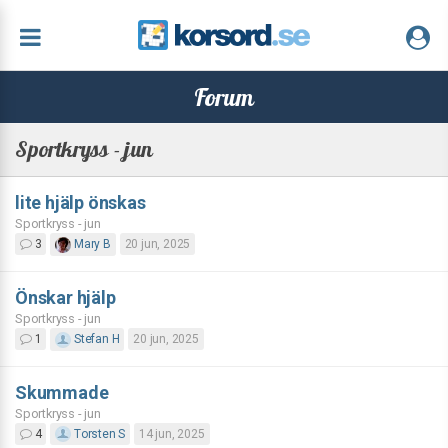
Forum
Sportkryss - jun
lite hjälp önskas
Sportkryss - jun
3
Mary B
20 jun, 2025
Önskar hjälp
Sportkryss - jun
1
Stefan H
20 jun, 2025
Skummade
Sportkryss - jun
4
Torsten S
14 jun, 2025