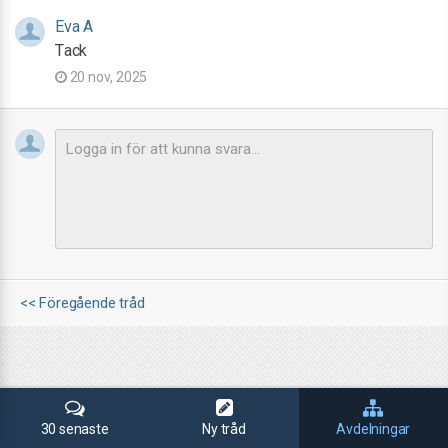
Eva A
Tack
20 nov, 2025
<< Föregående tråd
30 senaste
Ny tråd
Avdelningar