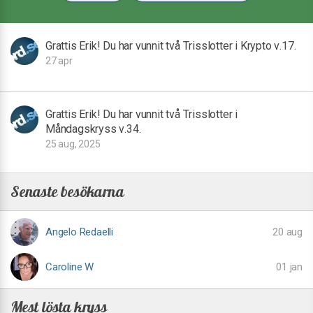
Grattis Erik! Du har vunnit två Trisslotter i Krypto v.17.
27 apr
Grattis Erik! Du har vunnit två Trisslotter i
Måndagskryss v.34.
25 aug, 2025
Senaste besökarna
Angelo Redaelli
20 aug
Caroline W
01 jan
Mest lösta kryss