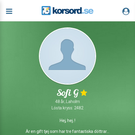
Sofi G
48 år, Laholm
Lösta kryss: 2482
Hej, hej..!
Är en gift tjej som har tre fantastiska döttrar...