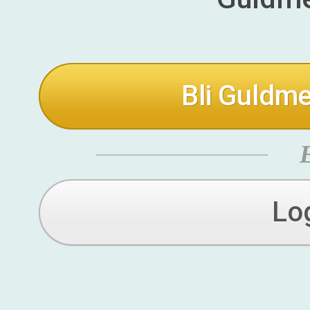
Bli Guldme
Lo