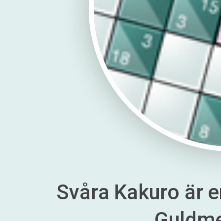
Svåra Kakuro är en
Guldm