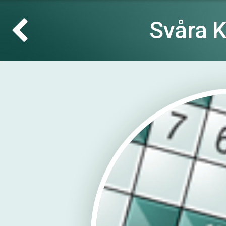
Svåra 