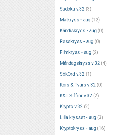
Sudoku v.32
(3)
Matkryss - aug
(12)
Kändiskryss - aug
(0)
Resekryss - aug
(0)
Filmkryss - aug
(2)
Måndagskryss v.32
(4)
SökOrd v.32
(1)
Kors & Tvärs v.32
(0)
K&T Siffror v.32
(2)
Krypto v.32
(2)
Lilla krysset - aug
(3)
Kryptokryss - aug
(16)