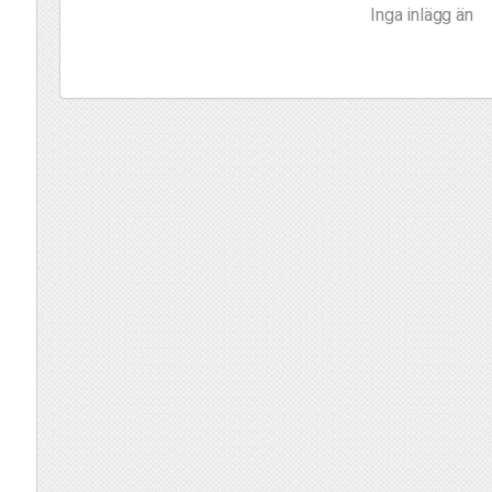
Inga inlägg än