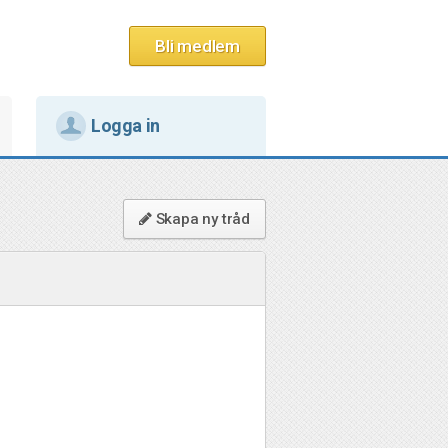
Bli medlem
Logga in
Skapa ny tråd