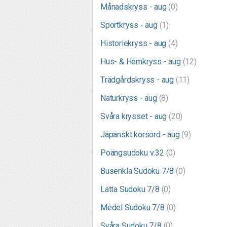
Månadskryss - aug
(0)
Sportkryss - aug
(1)
Historiekryss - aug
(4)
Hus- & Hemkryss - aug
(12)
Trädgårdskryss - aug
(11)
Naturkryss - aug
(8)
Svåra krysset - aug
(20)
Japanskt korsord - aug
(9)
Poängsudoku v.32
(0)
Busenkla Sudoku 7/8
(0)
Lätta Sudoku 7/8
(0)
Medel Sudoku 7/8
(0)
Svåra Sudoku 7/8
(0)