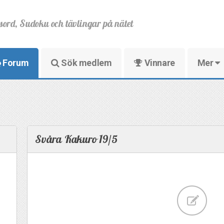
sord, Sudoku och tävlingar på nätet
Forum
Sök medlem
Vinnare
Mer
Svåra Kakuro 19/5