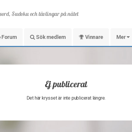
sord, Sudoku och tävlingar på nätet
Forum
Sök medlem
Vinnare
Mer
Ej publicerat
Det här krysset är inte publicerat längre.