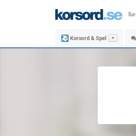
Kor
Korsord & Spel