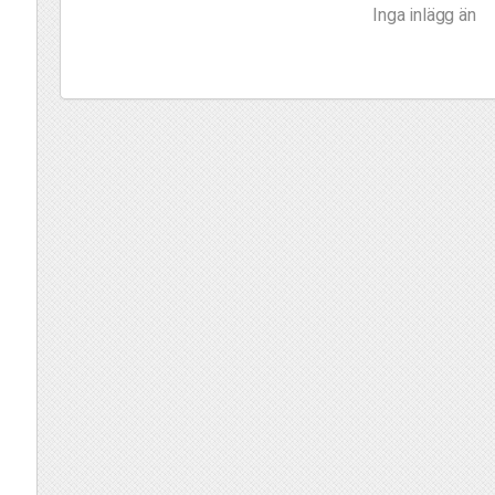
Inga inlägg än