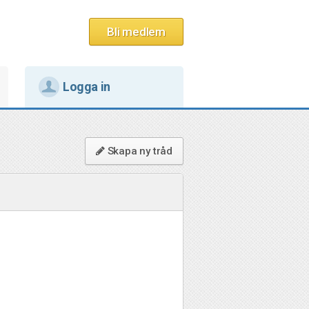
Bli medlem
Logga in
Skapa ny tråd