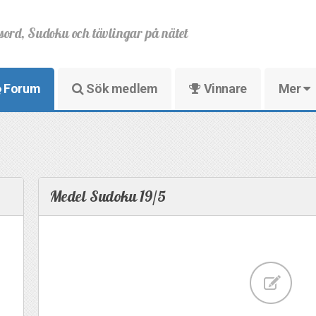
sord, Sudoku och tävlingar på nätet
Forum
Sök medlem
Vinnare
Mer
Medel Sudoku 19/5