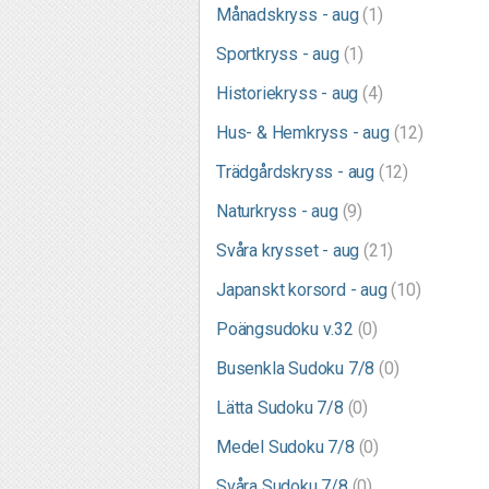
Månadskryss - aug
(1)
Sportkryss - aug
(1)
Historiekryss - aug
(4)
Hus- & Hemkryss - aug
(12)
Trädgårdskryss - aug
(12)
Naturkryss - aug
(9)
Svåra krysset - aug
(21)
Japanskt korsord - aug
(10)
Poängsudoku v.32
(0)
Busenkla Sudoku 7/8
(0)
Lätta Sudoku 7/8
(0)
Medel Sudoku 7/8
(0)
Svåra Sudoku 7/8
(0)