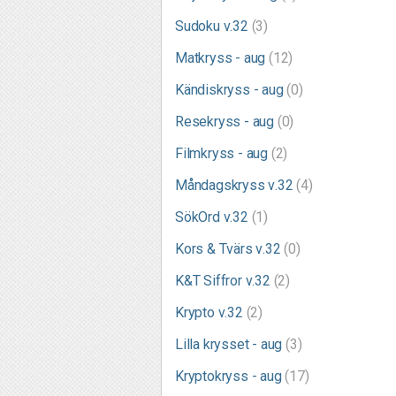
Sudoku v.32
(3)
Matkryss - aug
(12)
Kändiskryss - aug
(0)
Resekryss - aug
(0)
Filmkryss - aug
(2)
Måndagskryss v.32
(4)
SökOrd v.32
(1)
Kors & Tvärs v.32
(0)
K&T Siffror v.32
(2)
Krypto v.32
(2)
Lilla krysset - aug
(3)
Kryptokryss - aug
(17)