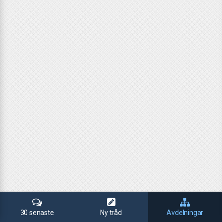
30 senaste
Ny tråd
Avdelningar