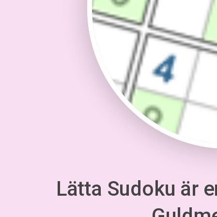
Lätta Sudoku är en
Guldm