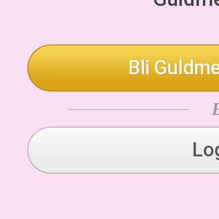
Bli Guldme
Lo