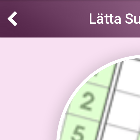
Lätta S