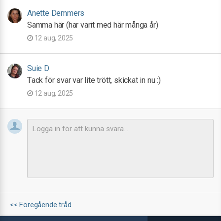
Anette Demmers
Samma här (har varit med här många år)
12 aug, 2025
Suie D
Tack för svar var lite trött, skickat in nu :)
12 aug, 2025
<< Föregående tråd