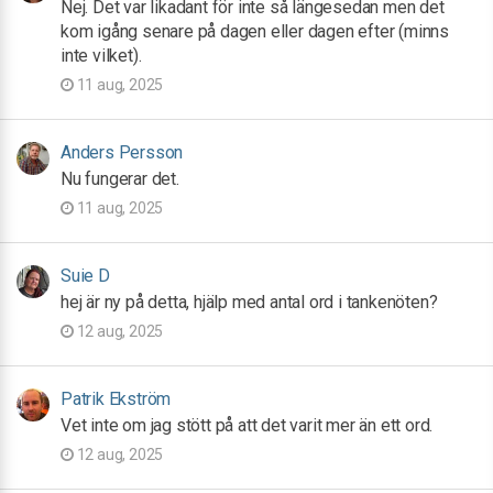
Nej. Det var likadant för inte så längesedan men det
kom igång senare på dagen eller dagen efter (minns
inte vilket).
11 aug, 2025
Anders Persson
Nu fungerar det.
11 aug, 2025
Suie D
hej är ny på detta, hjälp med antal ord i tankenöten?
12 aug, 2025
Patrik Ekström
Vet inte om jag stött på att det varit mer än ett ord.
12 aug, 2025