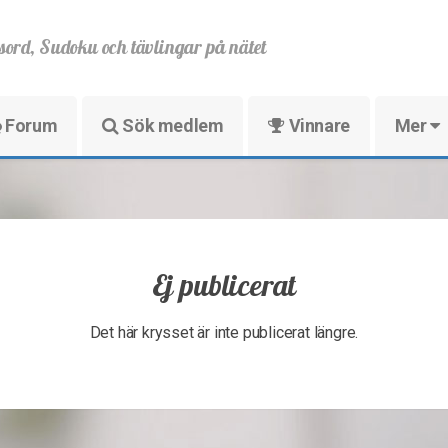
sord, Sudoku och tävlingar på nätet
Forum
Sök medlem
Vinnare
Mer
Ej publicerat
Det här krysset är inte publicerat längre.