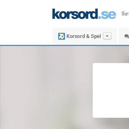
Kor
Korsord & Spel