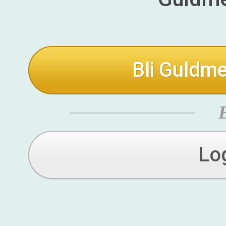
Bli Guldme
Lo