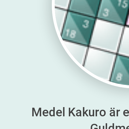
Medel Kakuro är en
Guldm