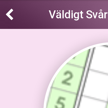
Väldigt Svå