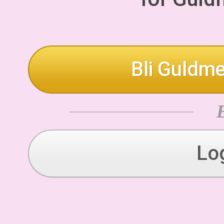
Bli Guldme
Lo