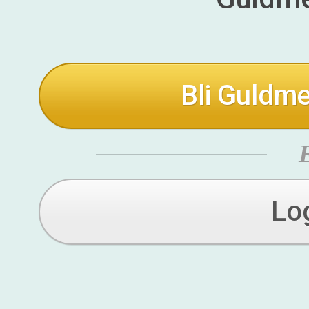
Bli Guldme
Lo