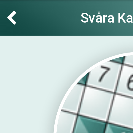
Svåra Ka