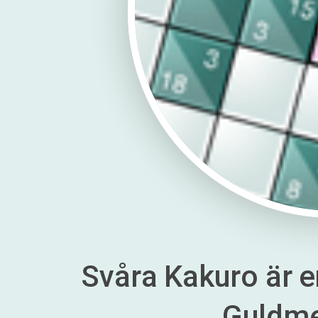
Svåra Kakuro är en
Guldm