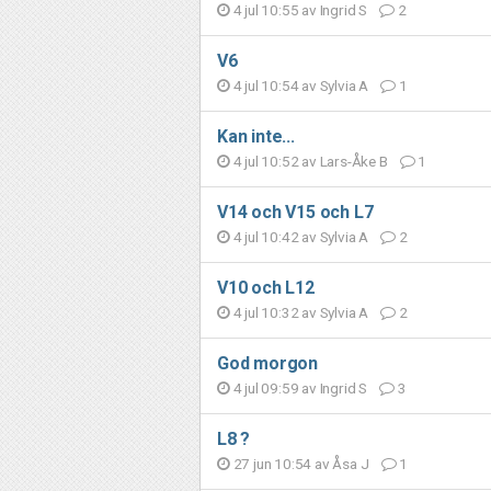
4 jul 10:55 av
Ingrid S
2
V6
4 jul 10:54 av
Sylvia A
1
Kan inte...
4 jul 10:52 av
Lars-Åke B
1
V14 och V15 och L7
4 jul 10:42 av
Sylvia A
2
V10 och L12
4 jul 10:32 av
Sylvia A
2
God morgon
4 jul 09:59 av
Ingrid S
3
L8 ?
27 jun 10:54 av
Åsa J
1