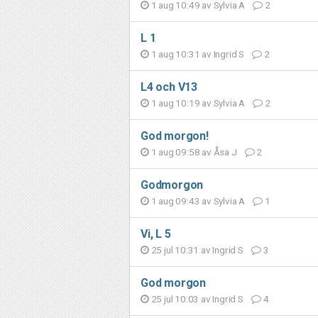
1 aug 10:49 av
Sylvia A
2
L 1
1 aug 10:31 av
Ingrid S
2
L4 och V13
1 aug 10:19 av
Sylvia A
2
God morgon!
1 aug 09:58 av
Åsa J
2
Godmorgon
1 aug 09:43 av
Sylvia A
1
Vi, L 5
25 jul 10:31 av
Ingrid S
3
God morgon
25 jul 10:03 av
Ingrid S
4