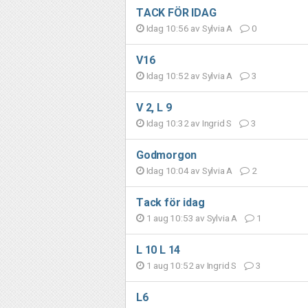
TACK FÖR IDAG
Idag 10:56 av
Sylvia A
0
V16
Idag 10:52 av
Sylvia A
3
V 2, L 9
Idag 10:32 av
Ingrid S
3
Godmorgon
Idag 10:04 av
Sylvia A
2
Tack för idag
1 aug 10:53 av
Sylvia A
1
L 10 L 14
1 aug 10:52 av
Ingrid S
3
L6