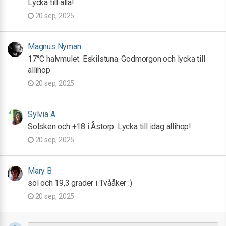
Lycka till alla!
20 sep, 2025
Magnus Nyman
17°C halvmulet. Eskilstuna. Godmorgon och lycka till
allihop
20 sep, 2025
Sylvia A
Solsken och +18 i Åstorp. Lycka till idag allihop!
20 sep, 2025
Mary B
sol och 19,3 grader i Tvååker :)
20 sep, 2025