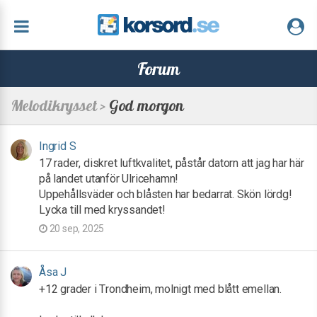
Forum
Melodikrysset >
God morgon
Ingrid S
17 rader, diskret luftkvalitet, påstår datorn att jag har här
på landet utanför Ulricehamn!
Uppehållsväder och blåsten har bedarrat. Skön lördg!
Lycka till med kryssandet!
20 sep, 2025
Åsa J
+12 grader i Trondheim, molnigt med blått emellan.