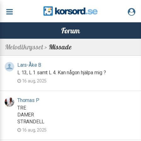
Forum
Melodikrysset >
Missade
Lars-Åke B
L 13, L 1 samt L 4. Kan någon hjälpa mig ?
16 aug, 2025
Thomas P
TRE
DAMER
STRANDELL
16 aug, 2025