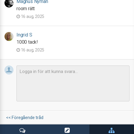
Magnus Nyman
room rätt
16 aug, 2025
Ingrid S
1000 tack!
16 aug, 2025
<< Föregående tråd