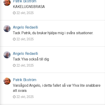
Patrik Ekström
KAKELUGNSBRASA
22 okt, 2025
Angelo Redaelli
Tack Patrik, du brukar hjälpa mig i svåra situationer.
22 okt, 2025
Angelo Redaelli
Tack Ylva också till dig
22 okt, 2025
Patrik Ekström
Varsågod Angelo, i detta fallet så var Ylva lite snabbare
att svara.
22 okt, 2025