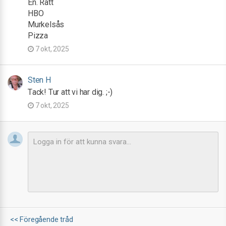
En. Rätt
HBO
Murkelsås
Pizza
7 okt, 2025
Sten H
Tack! Tur att vi har dig. ;-)
7 okt, 2025
<< Föregående tråd