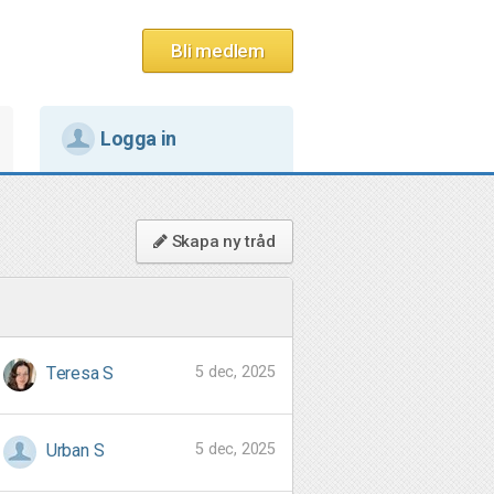
Bli medlem
Logga in
Skapa ny tråd
5 dec, 2025
Teresa S
5 dec, 2025
Urban S