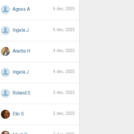
5 dec, 2025
Agnes A
5 dec, 2025
Ingela J
4 dec, 2025
Anette H
4 dec, 2025
Ingela J
3 dec, 2025
Roland S
2 dec, 2025
Elin S