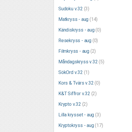
Sudoku v.32
(3)
Matkryss - aug
(14)
Kändiskryss - aug
(0)
Resekryss - aug
(0)
Filmkryss - aug
(2)
Måndagskryss v.32
(5)
SökOrd v.32
(1)
Kors & Tvärs v.32
(0)
K&T Siffror v.32
(2)
Krypto v.32
(2)
Lilla krysset - aug
(3)
Kryptokryss - aug
(17)