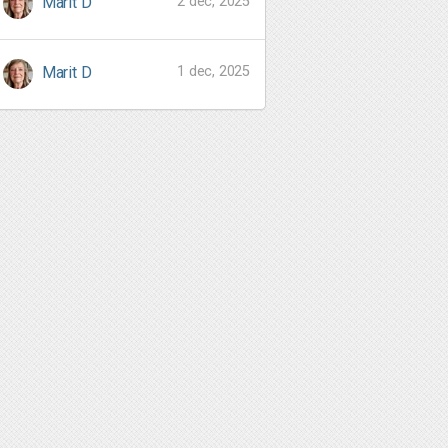
2 dec, 2025
Marit D
1 dec, 2025
Marit D