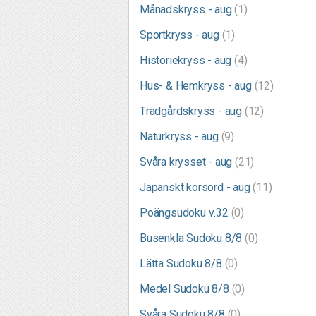
Månadskryss - aug
(1)
Sportkryss - aug
(1)
Historiekryss - aug
(4)
Hus- & Hemkryss - aug
(12)
Trädgårdskryss - aug
(12)
Naturkryss - aug
(9)
Svåra krysset - aug
(21)
Japanskt korsord - aug
(11)
Poängsudoku v.32
(0)
Busenkla Sudoku 8/8
(0)
Lätta Sudoku 8/8
(0)
Medel Sudoku 8/8
(0)
Svåra Sudoku 8/8
(0)