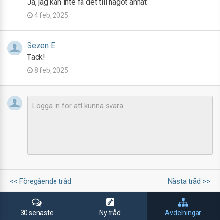
Ja, jag kan inte få det till något annat
4 feb, 2025
Sezen E
Tack!
8 feb, 2025
<< Föregående tråd
Nästa tråd >>
30 senaste
Ny tråd
Avdelningar