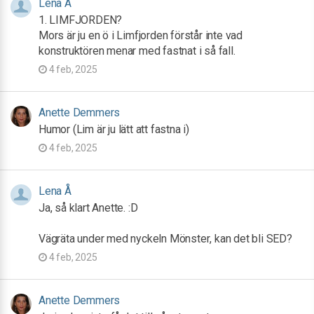
Lena Å
1. LIMFJORDEN?
Mors är ju en ö i Limfjorden förstår inte vad
konstruktören menar med fastnat i så fall.
4 feb, 2025
Anette Demmers
Humor (Lim är ju lätt att fastna i)
4 feb, 2025
Lena Å
Ja, så klart Anette. :D
Vägräta under med nyckeln Mönster, kan det bli SED?
4 feb, 2025
Anette Demmers