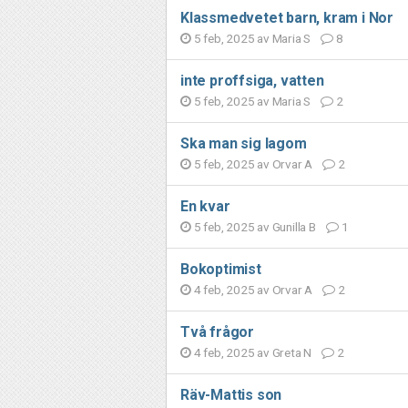
Klassmedvetet barn, kram i Nor
5 feb, 2025 av
Maria S
8
inte proffsiga, vatten
5 feb, 2025 av
Maria S
2
Ska man sig lagom
5 feb, 2025 av
Orvar A
2
En kvar
5 feb, 2025 av
Gunilla B
1
Bokoptimist
4 feb, 2025 av
Orvar A
2
Två frågor
4 feb, 2025 av
Greta N
2
Räv-Mattis son