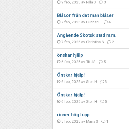
9 feb, 2025 av
Nilla S
3
Blåsor från det man blåser
7 feb, 2025 av
Gunnar L
4
Angående Skotsk stad m.m.
7 feb, 2025 av
Christina S
2
önskar hjälp
6 feb, 2025 av
Titti S
5
Önskar hjälp!
6 feb, 2025 av
Sten H
3
Önskar hjälp!
6 feb, 2025 av
Sten H
5
rinner högt upp
5 feb, 2025 av
Maria S
1