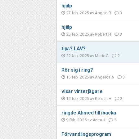
hjälp
27 feb, 2025 av
Angelo R
3
hjälp
25 feb, 2025 av
Robert H
3
tips? LAV?
22 feb, 2025 av
Marie C
2
Rör sig i ring?
15 feb, 2025 av
Angelica A
3
visar vinterjägare
12 feb, 2025 av
Kerstin H
2
ringde Ahmed till ibacka
9 feb, 2025 av
Anita J
2
Förvandlingsprogram