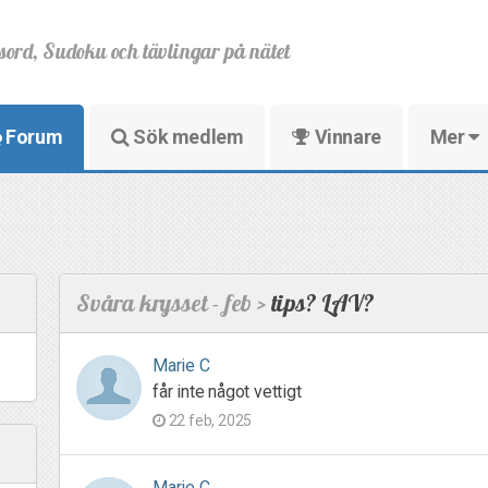
sord, Sudoku och tävlingar på nätet
Forum
Sök medlem
Vinnare
Mer
Svåra krysset - feb >
tips? LAV?
Marie C
får inte något vettigt
22 feb, 2025
Marie C