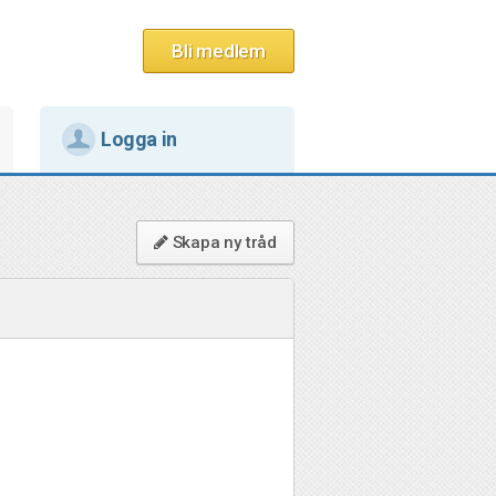
Bli medlem
Logga in
Skapa ny tråd