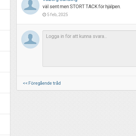
väl sent men STORT TACK för hjälpen.
5 feb, 2025
<< Föregående tråd