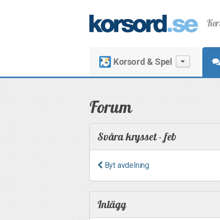
Kor
Korsord & Spel
Forum
Svåra krysset - feb
Byt avdelning
Inlägg