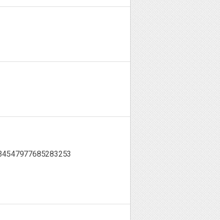
1834547977685283253