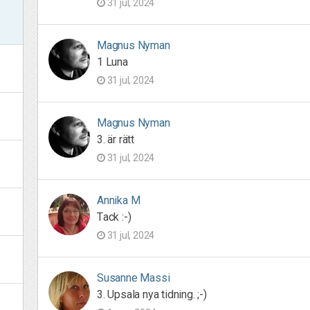
31 jul, 2024
Magnus Nyman
1 Luna
31 jul, 2024
Magnus Nyman
3. är rätt
31 jul, 2024
Annika M
Tack :-)
31 jul, 2024
Susanne Massi
3. Upsala nya tidning. ;-)