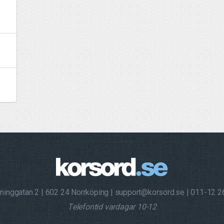
minggatan 2
602 24 Norrköping
support@korsord.se
011-12 2
Telefontid vardagar 10-12