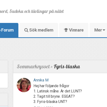
sord, Sudoku och tävlingar på nätet
Forum
Sök medlem
Vinnare
Mer
Sommarkrysset >
Fyris-blaska
Annika M
Hej har följande frågor
1. Latinsk måne. Är det LUNT?
2. Tagit till bryne. EGGAT?
3. Fyris-blaska UNT?