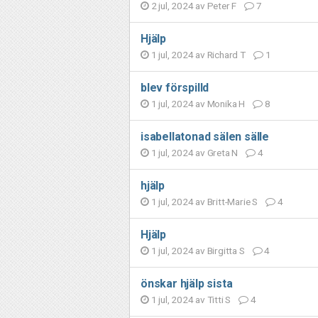
2 jul, 2024 av
Peter F
7
Hjälp
1 jul, 2024 av
Richard T
1
blev förspilld
1 jul, 2024 av
Monika H
8
isabellatonad sälen sälle
1 jul, 2024 av
Greta N
4
hjälp
1 jul, 2024 av
Britt-Marie S
4
Hjälp
1 jul, 2024 av
Birgitta S
4
önskar hjälp sista
1 jul, 2024 av
Titti S
4