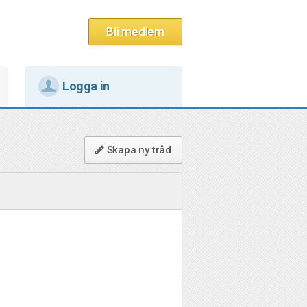
Bli medlem
Logga in
Skapa ny tråd