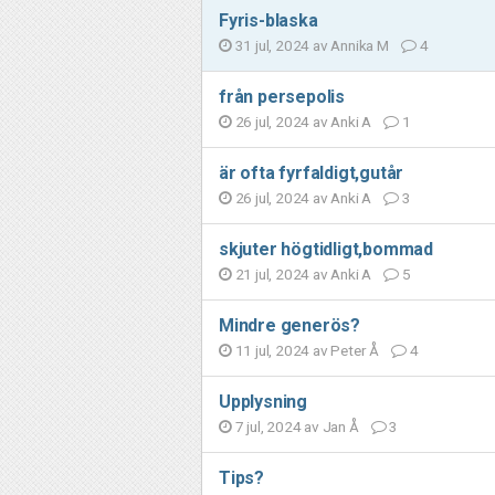
Fyris-blaska
31 jul, 2024 av
Annika M
4
från persepolis
26 jul, 2024 av
Anki A
1
är ofta fyrfaldigt,gutår
26 jul, 2024 av
Anki A
3
skjuter högtidligt,bommad
21 jul, 2024 av
Anki A
5
Mindre generös?
11 jul, 2024 av
Peter Å
4
Upplysning
7 jul, 2024 av
Jan Å
3
Tips?