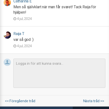
Catharina E
Men så självklart när man får svaret! Tack Raija för
hjälpen!
4 jul, 2024
Raija T
var så god :)
4 jul, 2024
<< Föregående tråd
Nästa tråd >>