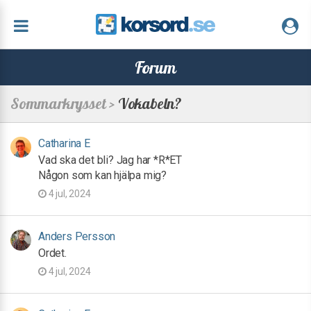
Forum
Sommarkrysset >
Vokabeln?
Catharina E
Vad ska det bli? Jag har *R*ET
Någon som kan hjälpa mig?
4 jul, 2024
Anders Persson
Ordet.
4 jul, 2024