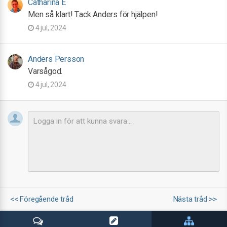
Catharina E
Men så klart! Tack Anders för hjälpen!
4 jul, 2024
Anders Persson
Varsågod.
4 jul, 2024
<< Föregående tråd
Nästa tråd >>