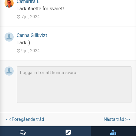
Catharina E
Tack Anette för svaret!
7 jul, 2024
Carina Gillkvizt
Tack :)
9 jul, 2024
<< Föregående tråd
Nästa tråd >>