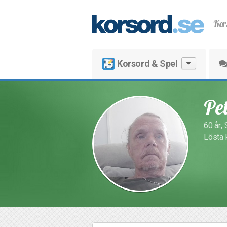
Kor
Korsord & Spel
Pe
60 år, 
Lösta 