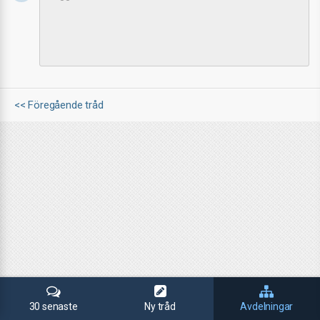
<< Föregående tråd
30 senaste
Ny tråd
Avdelningar