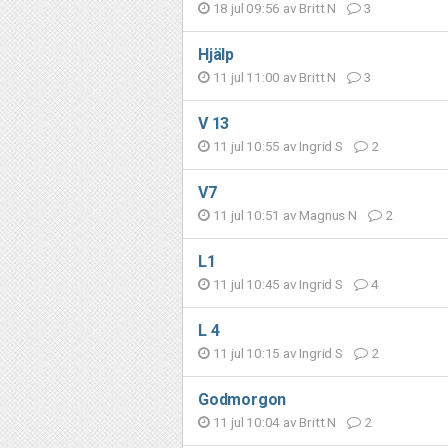
18 jul 09:56 av
Britt N
3
Hjälp
11 jul 11:00 av
Britt N
3
V 13
11 jul 10:55 av
Ingrid S
2
V7
11 jul 10:51 av
Magnus N
2
L1
11 jul 10:45 av
Ingrid S
4
L 4
11 jul 10:15 av
Ingrid S
2
Godmorgon
11 jul 10:04 av
Britt N
2