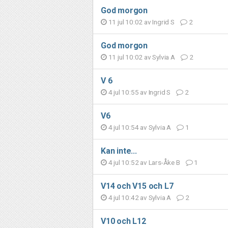
God morgon
11 jul 10:02 av
Ingrid S
2
God morgon
11 jul 10:02 av
Sylvia A
2
V 6
4 jul 10:55 av
Ingrid S
2
V6
4 jul 10:54 av
Sylvia A
1
Kan inte...
4 jul 10:52 av
Lars-Åke B
1
V14 och V15 och L7
4 jul 10:42 av
Sylvia A
2
V10 och L12