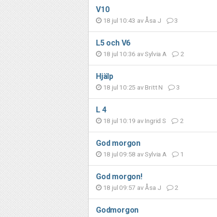
V10
18 jul 10:43 av
Åsa J
3
L5 och V6
18 jul 10:36 av
Sylvia A
2
Hjälp
18 jul 10:25 av
Britt N
3
L 4
18 jul 10:19 av
Ingrid S
2
God morgon
18 jul 09:58 av
Sylvia A
1
God morgon!
18 jul 09:57 av
Åsa J
2
Godmorgon