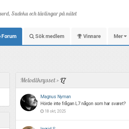
sord, Sudoku och tävlingar på nätet
Forum
Sök medlem
Vinnare
Mer
Melodikrysset >
L7
Magnus Nyman
Hörde inte frågan L7 någon som har svaret?
18 okt, 2025
Ingrid S