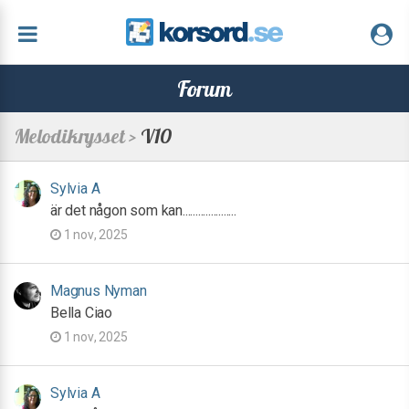
Forum
Melodikrysset >
V10
Sylvia A
är det någon som kan.....................
1 nov, 2025
Magnus Nyman
Bella Ciao
1 nov, 2025
Sylvia A