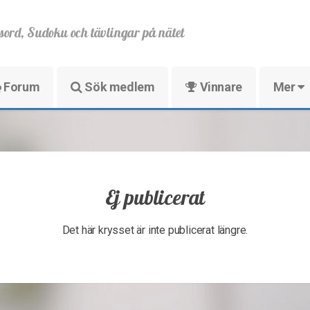
sord, Sudoku och tävlingar på nätet
Forum
Sök medlem
Vinnare
Mer
Ej publicerat
Det här krysset är inte publicerat längre.