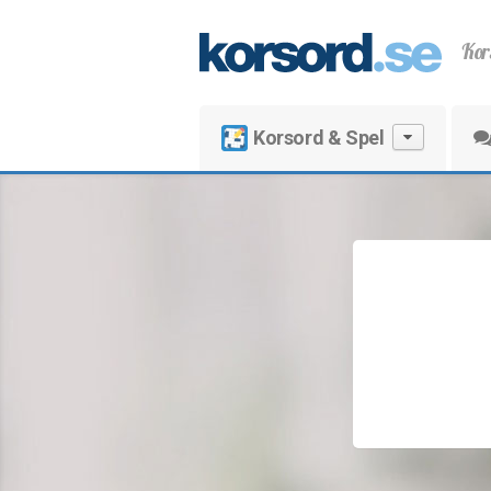
Kor
Korsord & Spel