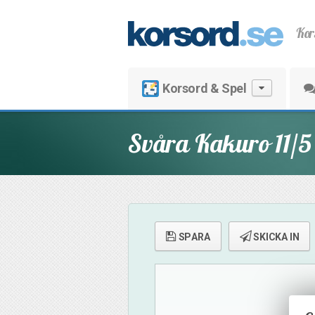
Kor
Korsord & Spel
Svåra Kakuro 11/5
SPARA
SKICKA IN