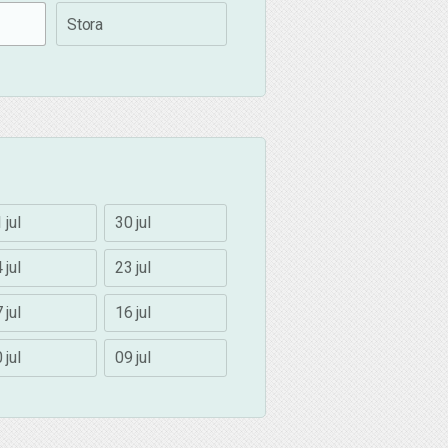
Stora
 jul
30 jul
 jul
23 jul
 jul
16 jul
 jul
09 jul