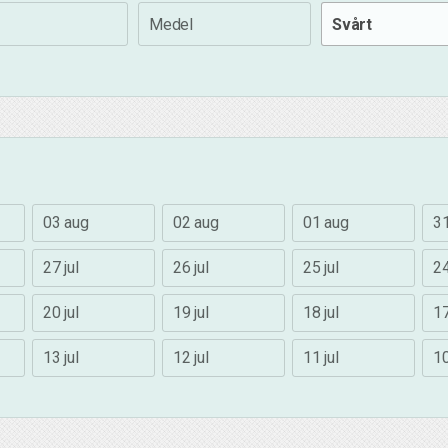
Medel
Svårt
03 aug
02 aug
01 aug
31
27 jul
26 jul
25 jul
24
20 jul
19 jul
18 jul
17
13 jul
12 jul
11 jul
10