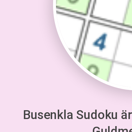
Busenkla Sudoku är 
Guldm