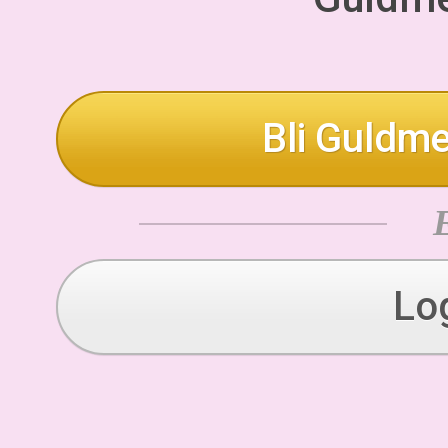
Bli Guldme
Lo