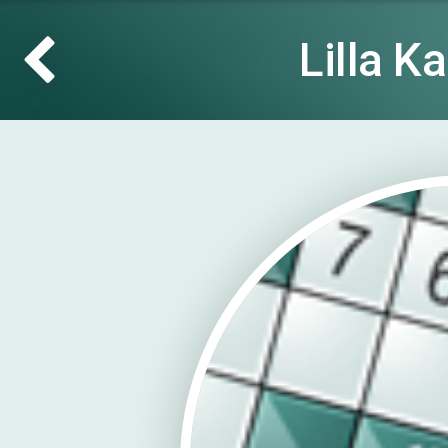
Lilla K