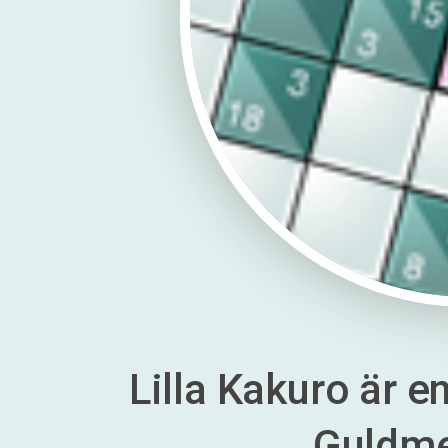
Lilla Kakuro är en
Guldm