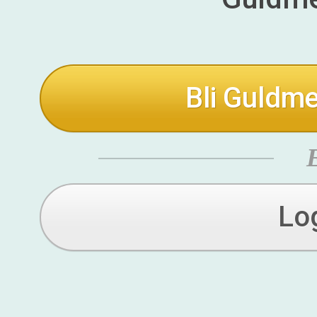
Bli Guldme
Lo