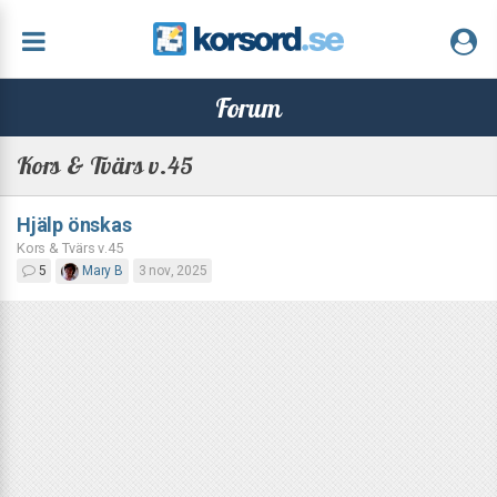
Forum
Kors & Tvärs v.45
Hjälp önskas
Kors & Tvärs v.45
5
Mary B
3 nov, 2025