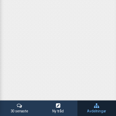
30 senaste
Ny tråd
Avdelningar