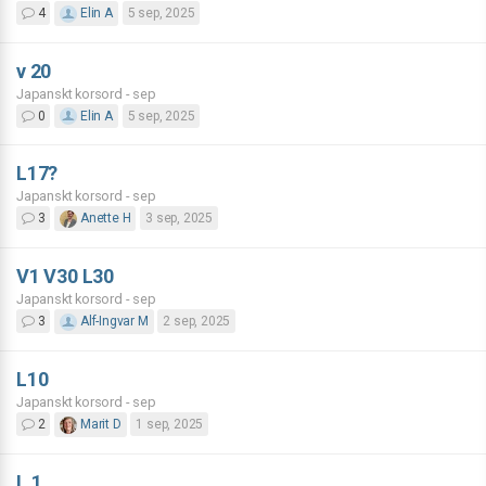
4
Elin A
5 sep, 2025
v 20
Japanskt korsord - sep
0
Elin A
5 sep, 2025
L17?
Japanskt korsord - sep
3
Anette H
3 sep, 2025
V1 V30 L30
Japanskt korsord - sep
3
Alf-Ingvar M
2 sep, 2025
L10
Japanskt korsord - sep
2
Marit D
1 sep, 2025
L 1