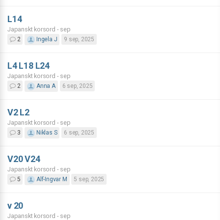
L14
Japanskt korsord - sep
2
Ingela J
9 sep, 2025
L4 L18 L24
Japanskt korsord - sep
2
Anna A
6 sep, 2025
V2 L2
Japanskt korsord - sep
3
Niklas S
6 sep, 2025
V20 V24
Japanskt korsord - sep
5
Alf-Ingvar M
5 sep, 2025
v 20
Japanskt korsord - sep