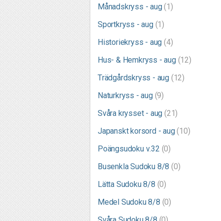
Månadskryss - aug
(1)
Sportkryss - aug
(1)
Historiekryss - aug
(4)
Hus- & Hemkryss - aug
(12)
Trädgårdskryss - aug
(12)
Naturkryss - aug
(9)
Svåra krysset - aug
(21)
Japanskt korsord - aug
(10)
Poängsudoku v.32
(0)
Busenkla Sudoku 8/8
(0)
Lätta Sudoku 8/8
(0)
Medel Sudoku 8/8
(0)
Svåra Sudoku 8/8
(0)