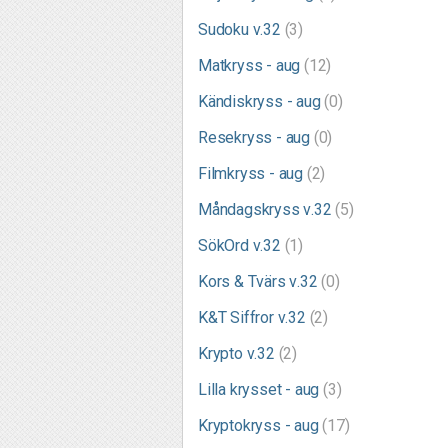
Sudoku v.32
(3)
Matkryss - aug
(12)
Kändiskryss - aug
(0)
Resekryss - aug
(0)
Filmkryss - aug
(2)
Måndagskryss v.32
(5)
SökOrd v.32
(1)
Kors & Tvärs v.32
(0)
K&T Siffror v.32
(2)
Krypto v.32
(2)
Lilla krysset - aug
(3)
Kryptokryss - aug
(17)