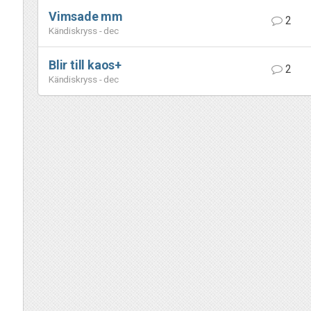
Vimsade mm
2
Kändiskryss - dec
Blir till kaos+
2
Kändiskryss - dec