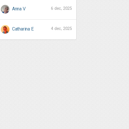
6 dec, 2025
Anna V
4 dec, 2025
Catharina E