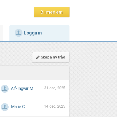
Bli medlem
Logga in
Skapa ny tråd
31 dec, 2025
Alf-Ingvar M
14 dec, 2025
Marie C