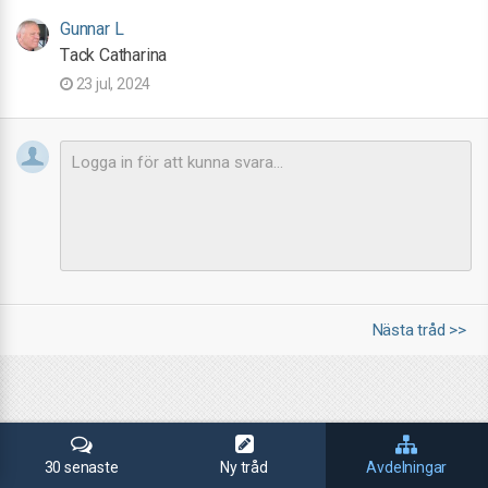
Gunnar L
Tack Catharina
23 jul, 2024
Nästa tråd >>
30 senaste
Ny tråd
Avdelningar