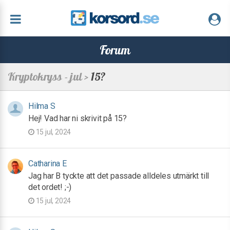
Forum
Kryptokryss - jul >
15?
Hilma S
Hej! Vad har ni skrivit på 15?
15 jul, 2024
Catharina E
Jag har B tyckte att det passade alldeles utmärkt till
det ordet! ;-)
15 jul, 2024