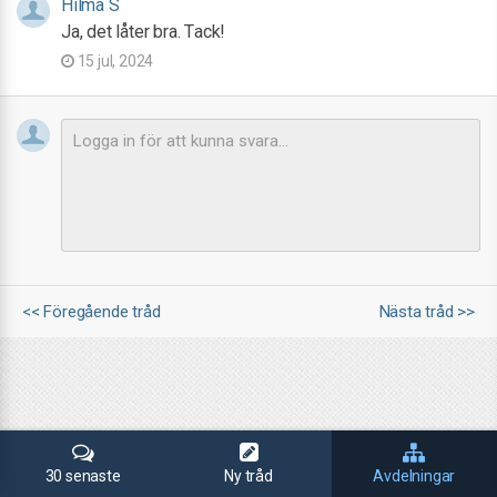
Hilma S
Ja, det låter bra. Tack!
15 jul, 2024
<< Föregående tråd
Nästa tråd >>
30 senaste
Ny tråd
Avdelningar