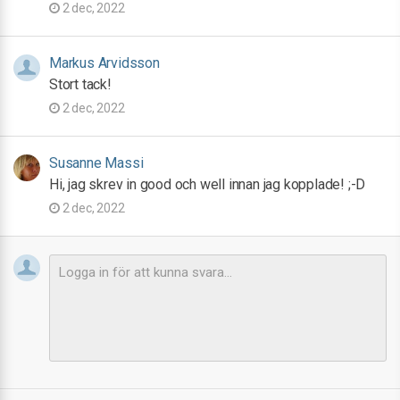
2 dec, 2022
Markus Arvidsson
Stort tack!
2 dec, 2022
Susanne Massi
Hi, jag skrev in good och well innan jag kopplade! ;-D
2 dec, 2022