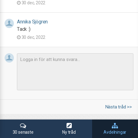
30 dec, 2022
Annika Sjögren
Tack :)
30 dec, 2022
Nästa tråd >>
30 senaste
Ny tråd
Avdelningar