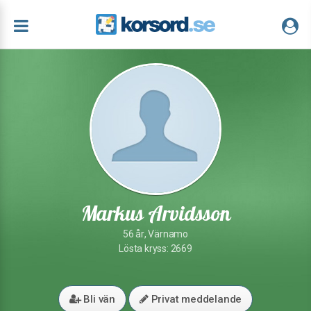
Markus Arvidsson
56 år, Värnamo
Lösta kryss: 2669
Bli vän
Privat meddelande