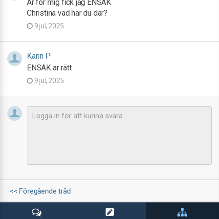
Är för mig fick jag ENSAK
Christina vad har du där?
9 jul, 2025
Karin P
ENSAK är rätt.
9 jul, 2025
<< Föregående tråd