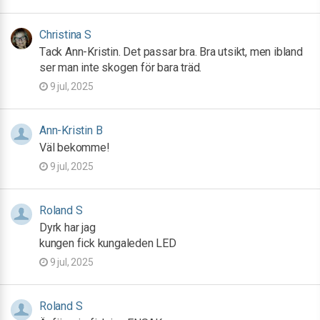
Christina S
Tack Ann-Kristin. Det passar bra. Bra utsikt, men ibland
ser man inte skogen för bara träd.
9 jul, 2025
Ann-Kristin B
Väl bekomme!
9 jul, 2025
Roland S
Dyrk har jag
kungen fick kungaleden LED
9 jul, 2025
Roland S